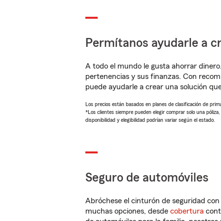
Permítanos ayudarle a cr
A todo el mundo le gusta ahorrar dinero
pertenencias y sus finanzas. Con reco
puede ayudarle a crear una solución qu
Los precios están basados en planes de clasificación de primas
*Los clientes siempre pueden elegir comprar solo una póliza
disponibilidad y elegibilidad podrían variar según el estado.
Seguro de automóviles
Abróchese el cinturón de seguridad co
muchas opciones, desde
cobertura
con