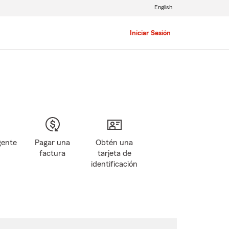
English
Iniciar Sesión
gente
Pagar una
Obtén una
factura
tarjeta de
identificación