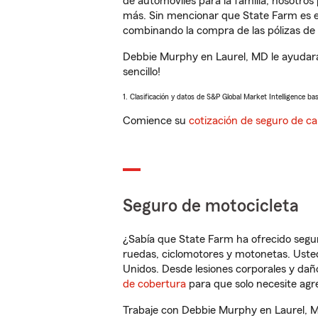
de automóviles para la familia, nosotro
más. Sin mencionar que State Farm es e
combinando la compra de las pólizas de 
Debbie Murphy en Laurel, MD le ayudará
sencillo!
1. Clasificación y datos de S&P Global Market Intelligence ba
Comience su
cotización de seguro de ca
Seguro de motocicleta
¿Sabía que State Farm ha ofrecido segu
ruedas, ciclomotores y motonetas. Usted
Unidos. Desde lesiones corporales y dañ
de cobertura
para que solo necesite agre
Trabaje con Debbie Murphy en Laurel, M