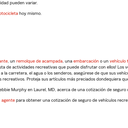
ilidad pueden variar.
tocicleta
hoy mismo.
ante
, un
remolque de acampada
, una
embarcación
o un
vehículo 
ista de actividades recreativas que puede disfrutar con ellos! Los 
a la carretera, el agua o los senderos, asegúrese de que sus vehí
 recreativos. Proteja sus artículos más preciados dondequiera qu
bbie Murphy en Laurel, MD, acerca de una cotización de seguro d
n agente
para obtener una cotización de seguro de vehículos recre