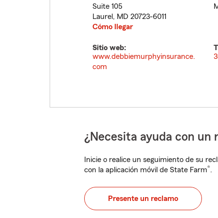
Suite 105
M
Laurel
,
MD
20723-6011
Cómo llegar
Sitio web:
T
www.debbiemurphyinsurance.
3
com
¿Necesita ayuda con un 
Inicie o realice un seguimiento de su rec
®
con la aplicación móvil de State Farm
.
Presente un reclamo