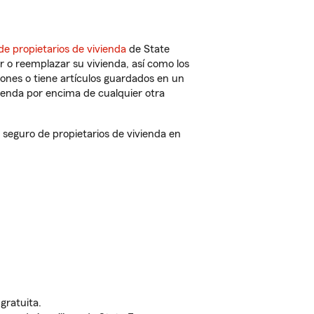
de propietarios de vivienda
de State
 o reemplazar su vivienda, así como los
iones o tiene artículos guardados en un
ienda por encima de cualquier otra
eguro de propietarios de vivienda en
gratuita.