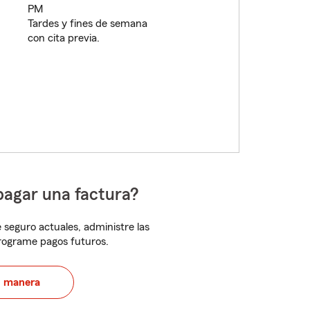
PM
Tardes y fines de semana
con cita previa.
pagar una factura?
 seguro actuales, administre las
programe pagos futuros.
u manera