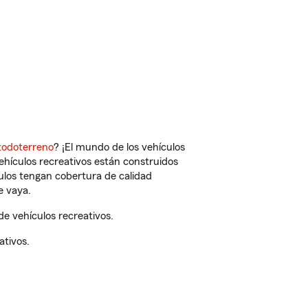
todoterreno
? ¡El mundo de los vehículos
vehículos recreativos están construidos
culos tengan cobertura de calidad
e vaya.
e vehículos recreativos.
ativos.