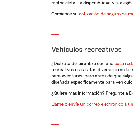
motocicleta. La disponibilidad y la elegib
Comience su
cotización de seguro de mo
Vehículos recreativos
¿Disfruta del aire libre con una
casa rod
recreativos es casi tan diverso como la l
para aventuras, pero antes de que salga 
diseñada específicamente para vehículos
¿Quiere más información? Pregunte a De
Llame
o
envíe un correo electrónico a u