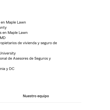
a en Maple Lawn
unty
os en Maple Lawn
, MD
opietarios de vivienda y seguro de
University
onal de Asesores de Seguros y
inia y DC
Nuestro equipo