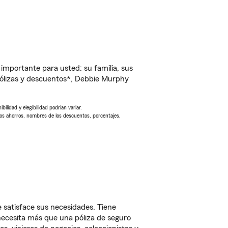
importante para usted: su familia, sus
ólizas y descuentos*, Debbie Murphy
ilidad y elegibilidad podrían variar.
Los ahorros, nombres de los descuentos, porcentajes,
 satisface sus necesidades. Tiene
 necesita más que una póliza de seguro