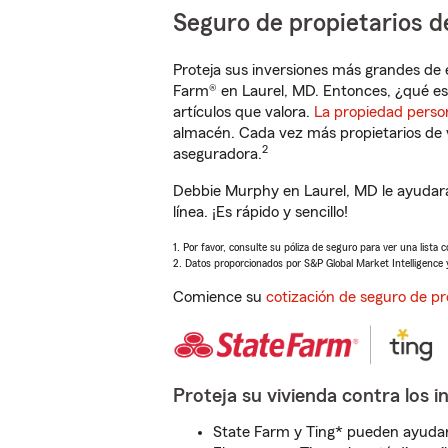
Seguro de propietarios d
Proteja sus inversiones más grandes de 
Farm® en Laurel, MD. Entonces, ¿qué es
artículos que valora.
La propiedad perso
almacén. Cada vez más propietarios de 
2
aseguradora.
Debbie Murphy en Laurel, MD le ayudará
línea. ¡Es rápido y sencillo!
1. Por favor, consulte su póliza de seguro para ver una lista 
2. Datos proporcionados por S&P Global Market Intelligence 
Comience su
cotización de seguro de pr
Proteja su vivienda contra los i
State Farm y Ting* pueden ayudarl