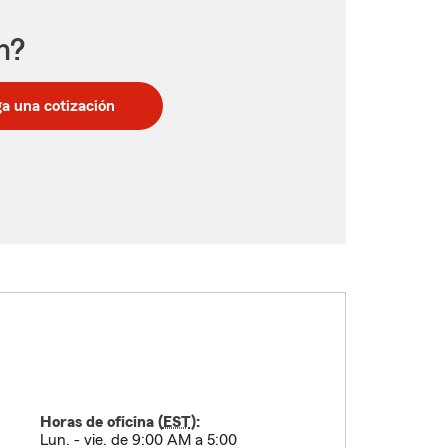
n?
a una cotización
Horas de oficina (
EST
):
Lun. - vie. de 9:00 AM a 5:00