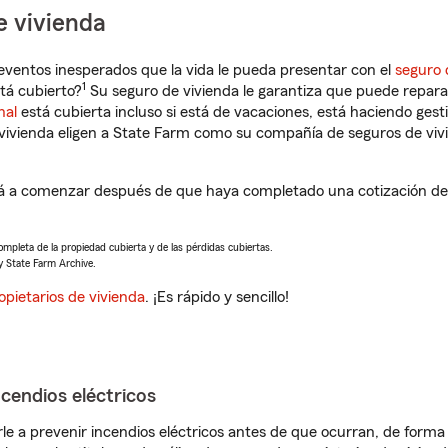
e vivienda
eventos inesperados que la vida le pueda presentar con el
seguro 
1
tá cubierto?
Su seguro de vivienda le garantiza que puede reparar
nal
está cubierta incluso si está de vacaciones, está haciendo gest
vivienda eligen a State Farm como su compañía de seguros de viv
 a comenzar después de que haya completado una cotización de s
completa de la propiedad cubierta y de las pérdidas cubiertas.
y State Farm Archive.
opietarios de vivienda
. ¡Es rápido y sencillo!
ncendios eléctricos
e a prevenir incendios eléctricos antes de que ocurran, de forma 