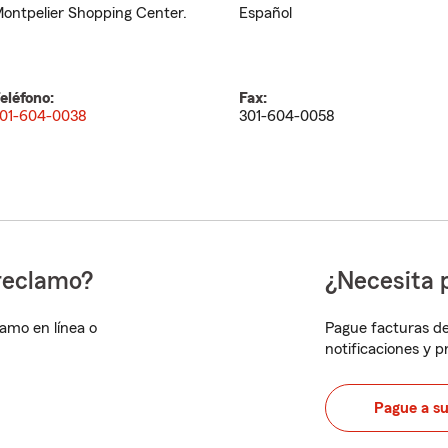
ontpelier Shopping Center.
Español
eléfono:
Fax:
01-604-0038
301-604-0058
reclamo?
¿Necesita 
lamo en línea o
Pague facturas de
notificaciones y 
Pague a s