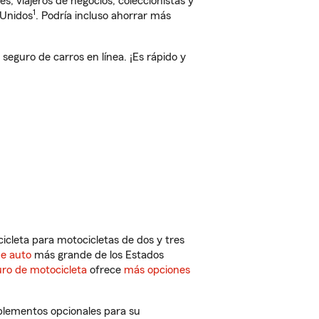
, viajeros de negocios, coleccionistas y
1
 Unidos
. Podría incluso ahorrar más
guro de carros en línea. ¡Es rápido y
cleta para motocicletas de dos y tres
de auto
más grande de los Estados
ro de motocicleta
ofrece
más opciones
plementos opcionales para su