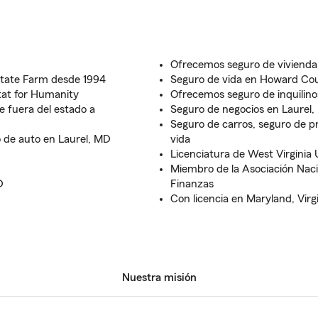
Ofrecemos seguro de viviend
 State Farm desde 1994
Seguro de vida en Howard Co
at for Humanity
Ofrecemos seguro de inquilin
e fuera del estado a
Seguro de negocios en Laurel
Seguro de carros, seguro de pr
 de auto en Laurel, MD
vida
Licenciatura de West Virginia 
Miembro de la Asociación Naci
D
Finanzas
Con licencia en Maryland, Virg
Nuestra misión